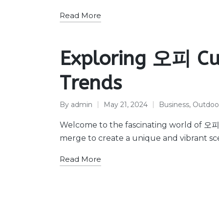
Read More
Exploring 오피 Cul
Trends
By
admin
May 21, 2024
Business
,
Outdoo
Posted
Posted
by
in
Welcome to the fascinating world of 오피 
merge to create a unique and vibrant scene
Read More