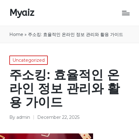
Myaiz
Home
»
주소킹: 효율적인 온라인 정보 관리와 활용 가이드
Posted
Uncategorized
in
주소킹: 효율적인 온
라인 정보 관리와 활
용 가이드
By
admin
December 22, 2025
Posted
by