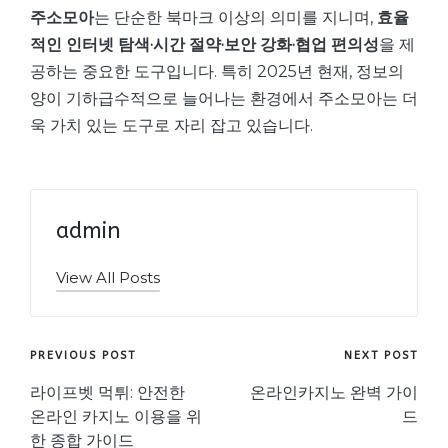
주소모아
는 단순한 북마크 이상의 의미를 지니며,
효율
적인 인터넷 탐색·시간 절약·보안 강화·협업 편의성
을 제
공하는 중요한 도구입니다. 특히 2025년 현재, 정보의
양이 기하급수적으로 늘어나는 환경에서 주소모아는 더
욱 가치 있는 도구로 자리 잡고 있습니다.
admin
View All Posts
Post
PREVIOUS POST
NEXT POST
navigation
라이프벳 먹튀: 안전한
온라인카지노 완벽 가이
온라인 카지노 이용을 위
드
한 종합 가이드