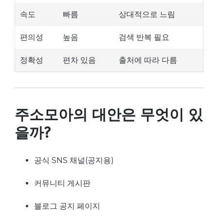
속도
빠름
상대적으로 느림
편의성
높음
검색 반복 필요
정확성
편차 있음
출처에 따라 다름
주소모아의 대안은 무엇이 있
을까?
공식 SNS 채널(공지용)
커뮤니티 게시판
블로그 공지 페이지