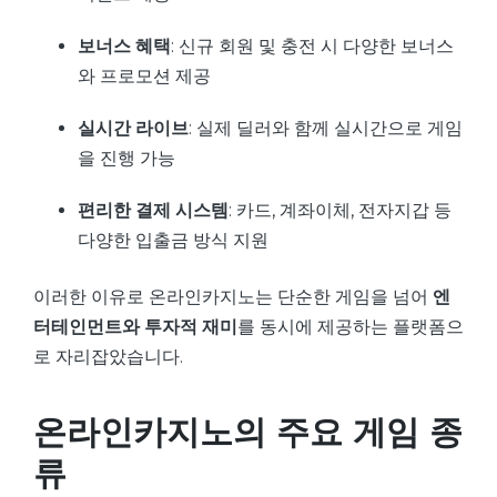
보너스 혜택
: 신규 회원 및 충전 시 다양한 보너스
와 프로모션 제공
실시간 라이브
: 실제 딜러와 함께 실시간으로 게임
을 진행 가능
편리한 결제 시스템
: 카드, 계좌이체, 전자지갑 등
다양한 입출금 방식 지원
이러한 이유로 온라인카지노는 단순한 게임을 넘어
엔
터테인먼트와 투자적 재미
를 동시에 제공하는 플랫폼으
로 자리잡았습니다.
온라인카지노의 주요 게임 종
류