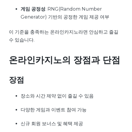
게임 공정성
: RNG(Random Number
Generator) 기반의 공정한 게임 제공 여부
이 기준을 충족하는 온라인카지노라면 안심하고 즐길
수 있습니다.
온라인카지노의 장점과 단점
장점
장소와 시간 제약 없이 즐길 수 있음
다양한 게임과 이벤트 참여 가능
신규 회원 보너스 및 혜택 제공