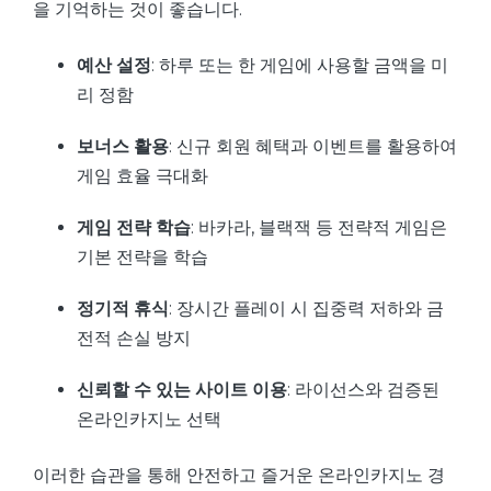
을 기억하는 것이 좋습니다.
예산 설정
: 하루 또는 한 게임에 사용할 금액을 미
리 정함
보너스 활용
: 신규 회원 혜택과 이벤트를 활용하여
게임 효율 극대화
게임 전략 학습
: 바카라, 블랙잭 등 전략적 게임은
기본 전략을 학습
정기적 휴식
: 장시간 플레이 시 집중력 저하와 금
전적 손실 방지
신뢰할 수 있는 사이트 이용
: 라이선스와 검증된
온라인카지노 선택
이러한 습관을 통해 안전하고 즐거운 온라인카지노 경