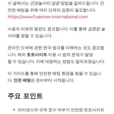
이 글에서는
안전놀이터 검증
방법을 알려드립니다. 안
전한 베팅을 위해 여러 단계의 검증이 필요합니다.
https://www.fusionex-international.com
사용자 리뷰와 평판도 중요합니다. 이를 통해
검증된 놀
이터
를 찾을 수 있습니다.
온라인 도박에 관한 한국 법규를 이해하는 것도 중요합
니다. 해외
토토사이트
이용 시 법적 문제가 발생
할 수 있습니다. 이에 대응하는 방법도 알아보겠습니다.
이 가이드를 통해 안전한 베팅 환경을 찾을 수 있습니
다.
안전 베팅
은 준비부터 시작됩니다.
주요 포인트
라이센스와 규제 준수 여부가 안전한 토토사이트