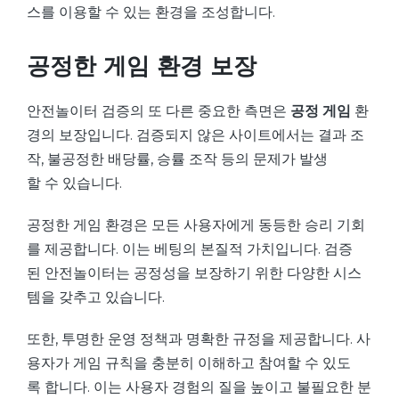
스를 이용할 수 있는 환경을 조성합니다.
공정한 게임 환경 보장
안전놀이터 검증의 또 다른 중요한 측면은
공정 게임
환
경의 보장입니다. 검증되지 않은 사이트에서는 결과 조
작, 불공정한 배당률, 승률 조작 등의 문제가 발생
할 수 있습니다.
공정한 게임 환경은 모든 사용자에게 동등한 승리 기회
를 제공합니다. 이는 베팅의 본질적 가치입니다. 검증
된 안전놀이터는 공정성을 보장하기 위한 다양한 시스
템을 갖추고 있습니다.
또한, 투명한 운영 정책과 명확한 규정을 제공합니다. 사
용자가 게임 규칙을 충분히 이해하고 참여할 수 있도
록 합니다. 이는 사용자 경험의 질을 높이고 불필요한 분