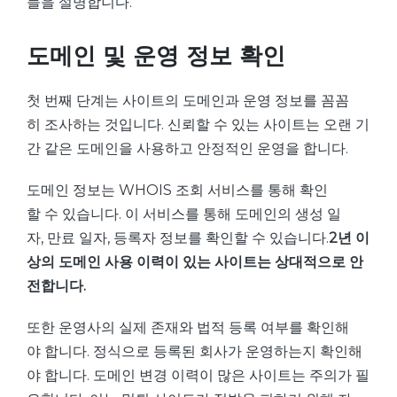
들을 설명합니다.
도메인 및 운영 정보 확인
첫 번째 단계는 사이트의 도메인과 운영 정보를 꼼꼼
히 조사하는 것입니다. 신뢰할 수 있는 사이트는 오랜 기
간 같은 도메인을 사용하고 안정적인 운영을 합니다.
도메인 정보는 WHOIS 조회 서비스를 통해 확인
할 수 있습니다. 이 서비스를 통해 도메인의 생성 일
자, 만료 일자, 등록자 정보를 확인할 수 있습니다.
2년 이
상의 도메인 사용 이력이 있는 사이트는 상대적으로 안
전합니다.
또한 운영사의 실제 존재와 법적 등록 여부를 확인해
야 합니다. 정식으로 등록된 회사가 운영하는지 확인해
야 합니다. 도메인 변경 이력이 많은 사이트는 주의가 필