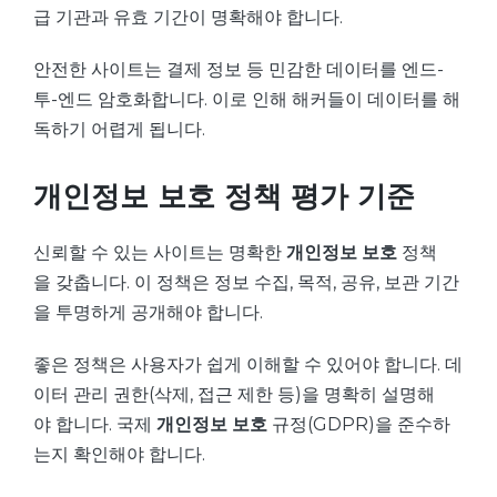
급 기관과 유효 기간이 명확해야 합니다.
안전한 사이트는 결제 정보 등 민감한 데이터를 엔드-
투-엔드 암호화합니다. 이로 인해 해커들이 데이터를 해
독하기 어렵게 됩니다.
개인정보 보호 정책 평가 기준
신뢰할 수 있는 사이트는 명확한
개인정보 보호
정책
을 갖춥니다. 이 정책은 정보 수집, 목적, 공유, 보관 기간
을 투명하게 공개해야 합니다.
좋은 정책은 사용자가 쉽게 이해할 수 있어야 합니다. 데
이터 관리 권한(삭제, 접근 제한 등)을 명확히 설명해
야 합니다. 국제
개인정보 보호
규정(GDPR)을 준수하
는지 확인해야 합니다.