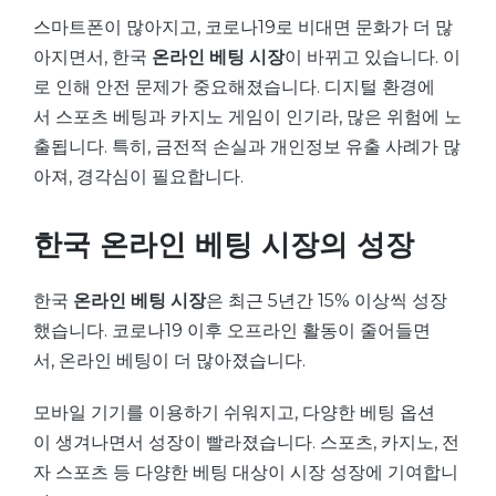
스마트폰이 많아지고, 코로나19로 비대면 문화가 더 많
아지면서, 한국
온라인 베팅 시장
이 바뀌고 있습니다. 이
로 인해 안전 문제가 중요해졌습니다. 디지털 환경에
서 스포츠 베팅과 카지노 게임이 인기라, 많은 위험에 노
출됩니다. 특히, 금전적 손실과 개인정보 유출 사례가 많
아져, 경각심이 필요합니다.
한국 온라인 베팅 시장의 성장
한국
온라인 베팅 시장
은 최근 5년간 15% 이상씩 성장
했습니다. 코로나19 이후 오프라인 활동이 줄어들면
서, 온라인 베팅이 더 많아졌습니다.
모바일 기기를 이용하기 쉬워지고, 다양한 베팅 옵션
이 생겨나면서 성장이 빨라졌습니다. 스포츠, 카지노, 전
자 스포츠 등 다양한 베팅 대상이 시장 성장에 기여합니