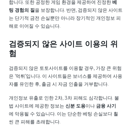
합니다. 또한 공정한 게임 환경을 제공하여 진정한
베
팅 경험의 질
을 보장합니다. 반면, 검증되지 않은 사이트
는 단기적 금전 손실뿐만 아니라 장기적인 개인정보 피
해로 이어질 수 있습니다.
검증되지 않은 사이트 이용의 위
험
검증되지 않은 토토사이트를 이용할 경우, 가장 큰 위험
은 ‘먹튀’입니다. 이 사이트들은 보너스를 제공하여 사용
자를 유인한 후, 출금 시 자금 인출을 거부합니다.
개인정보 유출로 인한 2차, 3차 피해도 심각합니다. 불
법 사이트에 제공한 정보는
신분 도용
이나
금융 사기
에 악용될 수 있습니다. 이는 단순한 베팅 손실보다 훨
씬 큰 피해를 초래합니다.