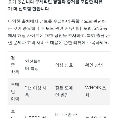
요가 있습니다.
구체적인 경험과 증거를 포함한 리뷰
가 더 신뢰할 만합니다.
다양한 출처에서 정보를 수집하여 종합적으로 판단하
는 것이 중요합니다. 토토 관련 커뮤니티, 포럼, SNS 등
에서 해당 사이트에 대한 평판을 조사하고, 특히 출금 관
련 문제나 고객 서비스 대응에 관한 리뷰에 주목하세요.
검
안전놀이
증
의심 신호
확인 방법
터 특징
항목
도메
2년 이상 사
잦은 도메
WHOIS 조
인
용
인 변경
회
이력
보
HTTP만 사