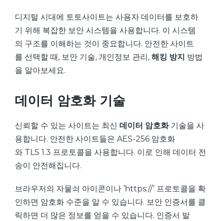
디지털 시대에 토토사이트는 사용자 데이터를 보호하
기 위해 복잡한 보안 시스템을 사용합니다. 이 시스템
의 구조를 이해하는 것이 중요합니다. 안전한 사이트
를 선택할 때, 보안 기술, 개인정보 관리,
해킹 방지
방법
을 알아보세요.
데이터 암호화 기술
신뢰할 수 있는 사이트는 최신
데이터 암호화
기술을 사
용합니다. 안전한 사이트들은 AES-256 암호화
와 TLS 1.3 프로토콜을 사용합니다. 이로 인해 데이터 전
송이 안전해집니다.
브라우저의 자물쇠 아이콘이나 ‘https://’ 프로토콜을 확
인하면 암호화 수준을 알 수 있습니다. 보안 인증서를 클
릭하면 더 많은 정보를 얻을 수 있습니다. 인증서 발