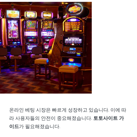
온라인 베팅 시장은 빠르게 성장하고 있습니다. 이에 따
라 사용자들의 안전이 중요해졌습니다.
토토사이트 가
이드
가 필요해졌습니다.