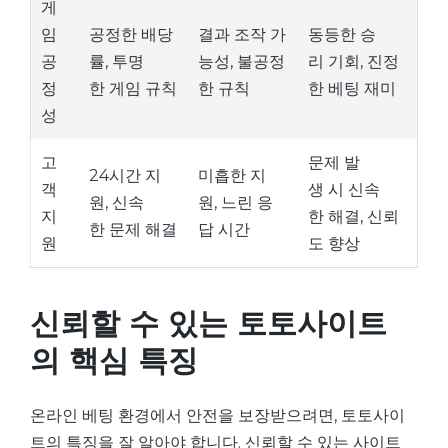
게
임
공정한 배당
결과 조작 가
동등한 승
공
률, 투명
능성, 불공정
리 기회, 진정
정
한 게임 규칙
한 규칙
한 베팅 재미
성
고
문제 발
24시간 지
미흡한 지
객
생 시 신속
원, 신속
원, 느린 응
지
한 해결, 신뢰
한 문제 해결
답 시간
원
도 향상
신뢰할 수 있는 토토사이트
의 핵심 특징
온라인 베팅 환경에서 안전을 보장받으려면, 토토사이
트의 특징을 잘 알아야 합니다. 신뢰할 수 있는 사이트