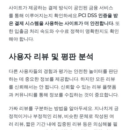
사이트가 제공하는 결제 방식이 공인된 금융 서비스
를 통해 이루어지는지 확인하세요.
PCI DSS 인증을 받
은 결제 시스템을 사용하는 사이트가 더 안전합니다.
또
한 입출금 처리 속도와 수수료 정책이 명확한지도 확인
해야 합니다.
사용자 리뷰 및 평판 분석
다른 사용자들의 경험과 평가는 안전한 놀이터를 판단
하는 데 중요한 정보를 제공합니다. 하지만 모든 리뷰
를 신뢰해서는 안 됩니다. 신뢰할 수 있는 리뷰 플랫폼
과 커뮤니티를 통해 정보를 수집하는 것이 중요합니다.
가짜 리뷰를 구분하는 방법을 알아두세요. 지나치게 긍
정적이거나 부정적인 리뷰, 비슷한 문체로 작성된 여
러 리뷰, 짧은 기간 내에 집중된 리뷰 등은 의심해볼 필