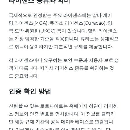
라이센스 종류와 의미
국제적으로 인정받는 주요 라이센스에는 말타 게이
밍 라이센스(MGA), 큐라소 라이센스(Curacao), 영
국 도박 위원회(UKGC) 등이 있습니다. 말타 라이센스
는 가장 엄격한 기준을 적용합니다. 큐라소는 상대적으
로 취득이 용이하지만 기본적인 규제를 제공합니다.
각 라이센스마다 요구하는 보안 수준과 사용자 보호 정
책이 다릅니다. 따라서 라이센스 종류를 확인하는 것
도 중요합니다.
인증 확인 방법
신뢰할 수 있는 토토사이트는 홈페이지 하단에 라이센
스 정보와 인증 번호를 명시합니다. 이 정보를 클릭하
면 해당 규제 기관의 공식 데이터베이스로 연결됩니
다. 이곳에서 인증 상태를 직접 확인할 수 있습니다.