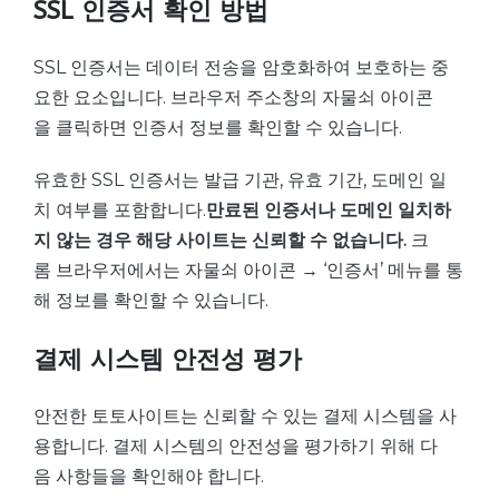
SSL 인증서 확인 방법
SSL 인증서는 데이터 전송을 암호화하여 보호하는 중
요한 요소입니다. 브라우저 주소창의 자물쇠 아이콘
을 클릭하면 인증서 정보를 확인할 수 있습니다.
유효한 SSL 인증서는 발급 기관, 유효 기간, 도메인 일
치 여부를 포함합니다.
만료된 인증서나 도메인 일치하
지 않는 경우 해당 사이트는 신뢰할 수 없습니다.
크
롬 브라우저에서는 자물쇠 아이콘 → ‘인증서’ 메뉴를 통
해 정보를 확인할 수 있습니다.
결제 시스템 안전성 평가
안전한 토토사이트는 신뢰할 수 있는 결제 시스템을 사
용합니다. 결제 시스템의 안전성을 평가하기 위해 다
음 사항들을 확인해야 합니다.