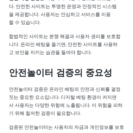
다. 안전한 사이트는 투명한 운영과 안정적인 시스템
을 제공합니다. 사용자는 안심하고 서비스를 이용
할 수 있습니다.
합법적인 사이트는 분쟁 해결과 사용자 권리를 보호합
니다. 온라인 베팅을 즐기면, 안전한 사이트를 사용하
고 보안을 지키는 습관을 들여야 합니다.
안전놀이터 검증의 중요성
안전놀이터 검증은 온라인 베팅의 안전과 신뢰를 결정
짓는 중요한 요소입니다. 디지털 베팅 환경이 커지면
서 사용자는 다양한 위험에 노출됩니다. 이 위험을 피하
기 위해 철저한 검증이 필요합니다.
검증된 안전놀이터는 사용자의 자금과 개인정보를 보호