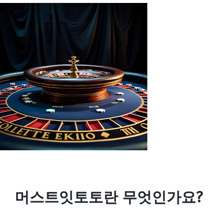
머스트잇토토란 무엇인가요?