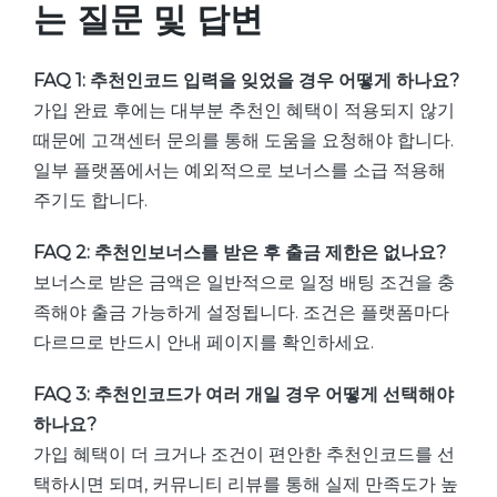
는 질문 및 답변
FAQ 1: 추천인코드 입력을 잊었을 경우 어떻게 하나요?
가입 완료 후에는 대부분 추천인 혜택이 적용되지 않기
때문에 고객센터 문의를 통해 도움을 요청해야 합니다.
일부 플랫폼에서는 예외적으로 보너스를 소급 적용해
주기도 합니다.
FAQ 2: 추천인보너스를 받은 후 출금 제한은 없나요?
보너스로 받은 금액은 일반적으로 일정 배팅 조건을 충
족해야 출금 가능하게 설정됩니다. 조건은 플랫폼마다
다르므로 반드시 안내 페이지를 확인하세요.
FAQ 3: 추천인코드가 여러 개일 경우 어떻게 선택해야
하나요?
가입 혜택이 더 크거나 조건이 편안한 추천인코드를 선
택하시면 되며, 커뮤니티 리뷰를 통해 실제 만족도가 높