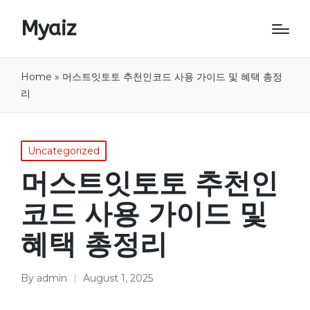
Myaiz
Home
»
머스트잇토토 추천인코드 사용 가이드 및 혜택 총정
리
Posted
Uncategorized
in
머스트잇토토 추천인
코드 사용 가이드 및
혜택 총정리
By
admin
August 1, 2025
Posted
by