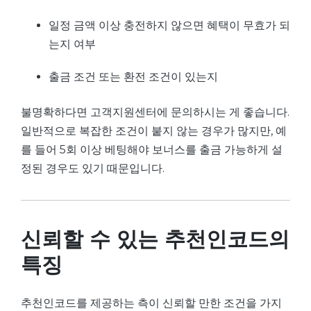
일정 금액 이상 충전하지 않으면 혜택이 무효가 되
는지 여부
출금 조건 또는 환전 조건이 있는지
불명확하다면 고객지원센터에 문의하시는 게 좋습니다.
일반적으로 복잡한 조건이 붙지 않는 경우가 많지만, 예
를 들어 5회 이상 베팅해야 보너스를 출금 가능하게 설
정된 경우도 있기 때문입니다.
신뢰할 수 있는 추천인코드의
특징
추천인코드를 제공하는 측이 신뢰할 만한 조건을 가지