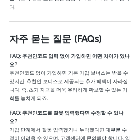
다.
자주 묻는 질문 (FAQs)
FAQ: 추천인코드 입력 없이 가입하면 어떤 차이가 있나
요?
추천인코드 없이 가입하면 기본 가입 보너스는 받을 수
있지만, 추천인 보너스로 제공되는 추가 혜택이 사라집
니다. 즉, 초기 자금을 더욱 유리하게 확보할 수 있는 기
회를 놓치게 되죠.
FAQ: 추천인코드를 잘못 입력했다면 수정할 수 있나
요?
가입 단계에서 잘못 입력했거나 누락했다면 대부분 수
정이 어려울 수 있으며, 고객센터에 문의해야 합니다. 일