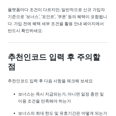
플랫폼마다 조건이 다르지만, 일반적으로 신규 가입자
기준으로 ‘보너스’, ‘포인트’, ‘쿠폰’ 등의 혜택이 포함됩니
다. 가입 전에 혜택 세부 조건을 활용 안내 페이지에서
반드시 확인하세요.
추천인코드 입력 후 주의할
점
추천인코드 입력 후 다음 사항을 체크해 보세요:
보너스는 즉시 지급되는가, 아니면 일정 충전 및
이용 조건을 만족해야 하는가
보너스의 최대 한도 및 유효기간은 어떻게 되는가