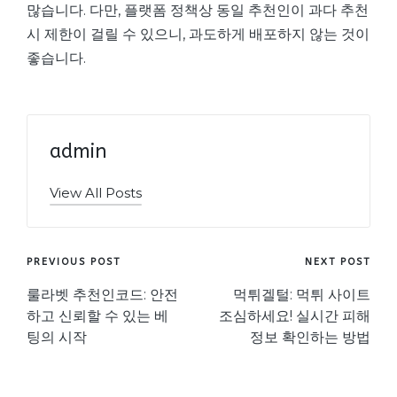
많습니다. 다만, 플랫폼 정책상 동일 추천인이 과다 추천
시 제한이 걸릴 수 있으니, 과도하게 배포하지 않는 것이
좋습니다.
admin
View All Posts
Post
PREVIOUS POST
NEXT POST
navigation
룰라벳 추천인코드: 안전
먹튀겔털: 먹튀 사이트
하고 신뢰할 수 있는 베
조심하세요! 실시간 피해
팅의 시작
정보 확인하는 방법