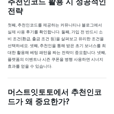
추천인코드 활용 시 성공적인
전략
첫째, 추천인코드를 제공하는 커뮤니티나 블로그에서
실제 사용 후기를 확인합니다. 둘째, 가입 전 반드시 소
비 조건(환급, 출금 조건 등)을 살펴보고 유리한 조건을
선택하세요. 셋째, 추천인을 통해 받은 초기 보너스를 최
대한 활용해 베팅 패턴을 짜는 전략이 중요합니다. 넷째,
플랫폼의 이벤트나 시즌 쿠폰을 병행 사용하면 시너지
효과를 얻을 수 있습니다.
머스트잇토토에서 추천인코
드가 왜 중요한가?