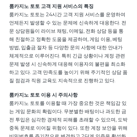
룸카지노 토토 고객 지원 서비스의 특징
룸카지노 토토는 24시간 고객 지원 서비스를 운영하여
언제든지 발생할 수 있는 문제에 신속하게 대응한다. 전
문 상담원들이 라이브 채팅, 이메일, 전화 상담 등을 통
해 친절하고 정확한 도움을 제공하며, 게임 이용, 베팅
방법, 입출금 절차 등 다양한 문의 사항에 대한 안내가
체계적으로 이루어진다. 특히 긴급 상황이나 계정 관련
문제 발생 시 신속하게 대응해 이용자의 불편을 최소화
하고 있다. 고객 만족도를 높이기 위해 주기적인 상담 품
질 점검과 직원 교육도 지속적으로 진행하고 있다.
룸카지노 토토 이용 시 주의사항
룸카지노 토토를 이용할 때 가장 중요한 것은 책임감 있
는 게임 문화의 확립이다. 무분별한 배팅이나 과도한 금
전 투입은 심각한 경제적 피해를 초래할 수 있으며, 도박
중독 문제로 이어질 위험이 있다. 또한 계정 보안을 위해
비밀번호를 주기적으로 변경하고 2단계 인증을 활성화