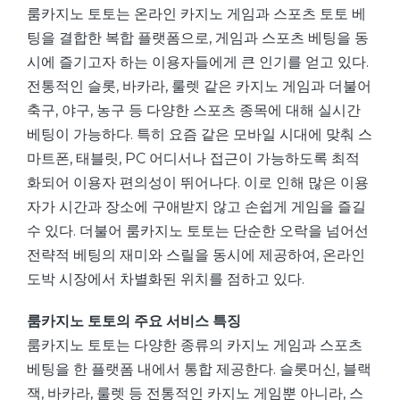
룸카지노 토토는 온라인 카지노 게임과 스포츠 토토 베
팅을 결합한 복합 플랫폼으로, 게임과 스포츠 베팅을 동
시에 즐기고자 하는 이용자들에게 큰 인기를 얻고 있다.
전통적인 슬롯, 바카라, 룰렛 같은 카지노 게임과 더불어
축구, 야구, 농구 등 다양한 스포츠 종목에 대해 실시간
베팅이 가능하다. 특히 요즘 같은 모바일 시대에 맞춰 스
마트폰, 태블릿, PC 어디서나 접근이 가능하도록 최적
화되어 이용자 편의성이 뛰어나다. 이로 인해 많은 이용
자가 시간과 장소에 구애받지 않고 손쉽게 게임을 즐길
수 있다. 더불어 룸카지노 토토는 단순한 오락을 넘어선
전략적 베팅의 재미와 스릴을 동시에 제공하여, 온라인
도박 시장에서 차별화된 위치를 점하고 있다.
룸카지노 토토의 주요 서비스 특징
룸카지노 토토는 다양한 종류의 카지노 게임과 스포츠
베팅을 한 플랫폼 내에서 통합 제공한다. 슬롯머신, 블랙
잭, 바카라, 룰렛 등 전통적인 카지노 게임뿐 아니라, 스