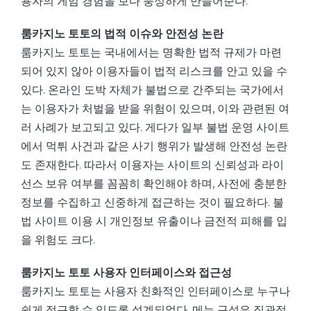
용자의 게임 경험을 보다 풍성하게 만들어준다.
룸카지노 토토의 법적 이슈와 안전성 논란
룸카지노 토토는 국내에서는 명확한 법적 규제가 마련
되어 있지 않아 이용자들이 법적 리스크를 안고 있을 수
있다. 온라인 도박 자체가 불법으로 간주되는 국가에서
는 이용자가 처벌을 받을 위험이 있으며, 이와 관련된 여
러 사례가 보고되고 있다. 게다가 일부 불법 운영 사이트
에서 먹튀 사건과 같은 사기 행위가 발생해 안전성 논란
도 존재한다. 따라서 이용자는 사이트의 신뢰성과 라이
선스 보유 여부를 꼼꼼히 확인해야 하며, 사전에 충분한
정보를 수집하고 신중하게 접근하는 것이 필요하다. 불
법 사이트 이용 시 개인정보 유출이나 금전적 피해를 입
을 위험도 크다.
룸카지노 토토 사용자 인터페이스와 접근성
룸카지노 토토는 사용자 친화적인 인터페이스로 누구나
쉽게 접근할 수 있도록 설계되었다. 메뉴 구성은 직관적