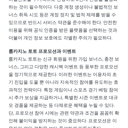
하는 것이 필수적이다. 다중 계정 생성이나 불법적인 보
너스 취득 시도 등은 계정 정지 및 법적 제재를 받을 수
있으므로 반드시 서비스 약관을 준수해야 한다. 안전한
이용을 위해 공식 인증을 받은 플랫폼을 선택하는 것과
더불어 개인 정보 보호에도 각별한 주의가 필요하다.
룸카지노 토토 프로모션과 이벤트
룸카지노 토토는 신규 회원을 위한 가입 보너스, 충전 보
너스, 그리고 다양한 캐시백 이벤트 등 풍부한 프로모션
을 정기적으로 제공한다. 이러한 이벤트는 이용자의 초
기 진입을 도울 뿐 아니라 지속적인 참여를 유도하는 효
과적인 전략이다. 특정 게임이나 스포츠 경기 베팅 참여
시 추가 보상을 지급하거나, 특별한 시즌 이벤트로 대규
모 경품을 제공하는 등 다채로운 혜택을 누릴 수 있다.
단, 프로모션 참여 시에는 관련 약관과 조건을 꼼꼼히 확
인해 불이익을 방지하는 것이 중요하다. 프로모션은 이