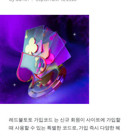
Posted
by
레드불토토 가입코드 는 신규 회원이 사이트에 가입할
때 사용할 수 있는 특별한 코드로, 가입 즉시 다양한 혜