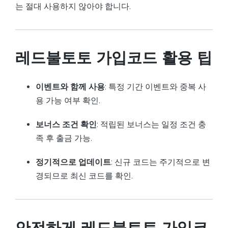
는 절대 사용하지 않아야 합니다.
레드불토토 가입코드 활용 팁
이벤트와 함께 사용
: 특정 기간 이벤트와 중복 사
용 가능 여부 확인.
보너스 조건 확인
: 적립된 보너스는 일정 조건 충
족 후 출금 가능.
정기적으로 업데이트
: 신규 코드는 주기적으로 변
경되므로 최신 코드를 확인.
안전하게 레드불토토 가입코