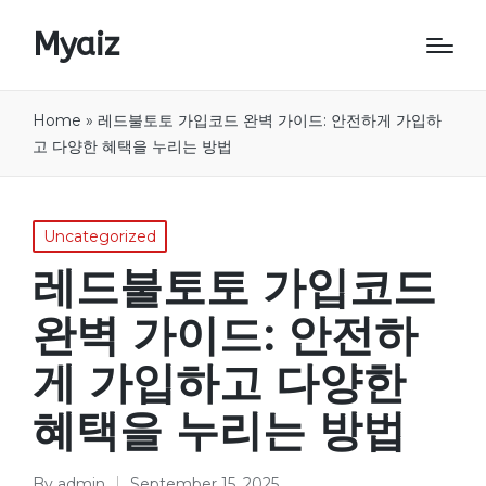
Myaiz
Home
»
레드불토토 가입코드 완벽 가이드: 안전하게 가입하
고 다양한 혜택을 누리는 방법
Posted
Uncategorized
in
레드불토토 가입코드
완벽 가이드: 안전하
게 가입하고 다양한
혜택을 누리는 방법
By
admin
September 15, 2025