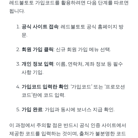
레드불토토 가입코드를 활용하려면 다음 단계를 따르면
됩니다.
공식 사이트 접속
: 레드불토토 공식 홈페이지 방
문.
회원 가입 클릭
: 신규 회원 가입 메뉴 선택.
개인 정보 입력
: 이름, 연락처, 계좌 정보 등 필수
사항 기입.
가입코드 입력란 확인
: ‘가입코드’ 또는 ‘프로모션
코드’란에 코드 입력.
가입 완료
: 가입과 동시에 보너스 지급 확인.
이 과정에서 주의할 점은 반드시 공식 인증 사이트에서
제공한 코드를 입력하는 것이며, 출처가 불분명한 코드