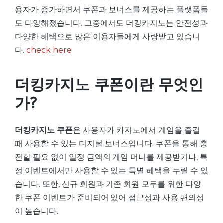
용자가 증가하면서 쿠폰과 보너스를 제공하는 플랫폼들
도 다양해졌습니다. 그중에서도 더킹카지노는 안전성과
다양한 혜택으로 많은 이용자들에게 사랑받고 있습니
다.
check here
더킹카지노 쿠폰이란 무엇인
가?
더킹카지노 쿠폰
은 사용자가 카지노에서 게임을 즐길
때 사용할 수 있는 디지털 보너스입니다. 쿠폰을 통해 충
전할 필요 없이 일정 금액의 게임 머니를 제공받거나, 특
정 이벤트에서만 사용할 수 있는 특별 혜택을 누릴 수 있
습니다. 또한, 신규 회원과 기존 회원 모두를 위한 다양
한 쿠폰 이벤트가 준비되어 있어 접근성과 사용 편의성
이 높습니다.