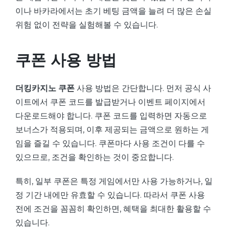
이나 바카라에서는 초기 베팅 금액을 늘려 더 많은 손실
위험 없이 전략을 실험해볼 수 있습니다.
쿠폰 사용 방법
더킹카지노 쿠폰
사용 방법은 간단합니다. 먼저 공식 사
이트에서 쿠폰 코드를 발급받거나 이벤트 페이지에서
다운로드해야 합니다. 쿠폰 코드를 입력하면 자동으로
보너스가 적용되며, 이후 제공되는 금액으로 원하는 게
임을 즐길 수 있습니다. 쿠폰마다 사용 조건이 다를 수
있으므로, 조건을 확인하는 것이 중요합니다.
특히, 일부 쿠폰은 특정 게임에서만 사용 가능하거나, 일
정 기간 내에만 유효할 수 있습니다. 따라서 쿠폰 사용
전에 조건을 꼼꼼히 확인하면, 혜택을 최대한 활용할 수
있습니다.