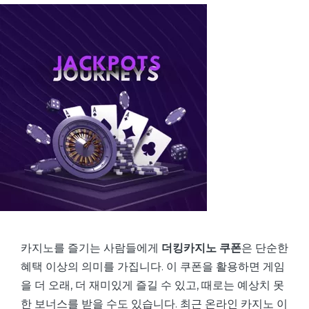
카지노를 즐기는 사람들에게
더킹카지노 쿠폰
은 단순한
혜택 이상의 의미를 가집니다. 이 쿠폰을 활용하면 게임
을 더 오래, 더 재미있게 즐길 수 있고, 때로는 예상치 못
한 보너스를 받을 수도 있습니다. 최근 온라인 카지노 이