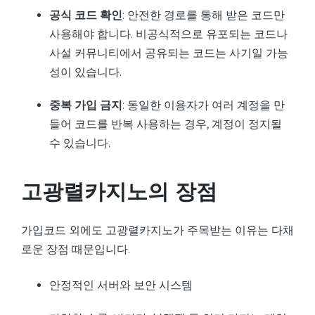
공식 코드 확인
: 안전한 경로를 통해 받은 코드만
사용해야 합니다. 비공식적으로 유포되는 코드나
사설 커뮤니티에서 공유되는 코드는 사기일 가능
성이 있습니다.
중복 가입 금지
: 동일한 이용자가 여러 계정을 만
들어 코드를 반복 사용하는 경우, 계정이 정지될
수 있습니다.
고광렬카지노의 장점
가입코드 외에도 고광렬카지노가 주목받는 이유는 다채
로운 장점 때문입니다.
안정적인 서버와 보안 시스템