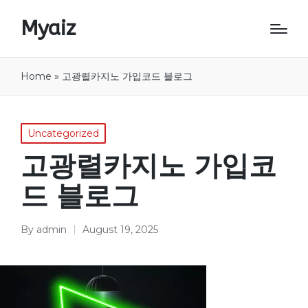
Myaiz
Home
»
고광렬카지노 가입코드 블로그
Posted
Uncategorized
in
고광렬카지노 가입코
드 블로그
By
admin
August 19, 2025
Posted
by