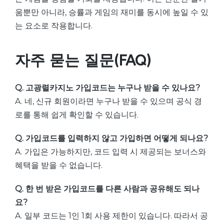
움뿐만 아니라, 승률과 게임의 재미를 동시에 높일 수 있
는 요소로 작용합니다.
자주 묻는 질문(FAQ)
Q. 고광렬카지노 가입코드는 누구나 받을 수 있나요?
A. 네, 신규 회원이라면 누구나 받을 수 있으며 공식 경
로를 통해 쉽게 확인할 수 있습니다.
Q. 가입코드를 입력하지 않고 가입하면 어떻게 되나요?
A. 가입은 가능하지만, 코드 입력 시 제공되는 보너스와
혜택을 받을 수 없습니다.
Q. 한 번 받은 가입코드를 다른 사람과 공유해도 되나
요?
A. 일부 코드는 1인 1회 사용 제한이 있습니다. 따라서 공