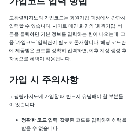
가입코드 입력 방법
고광렬카지노의 가입코드는 회원가입 과정에서 간단히
입력할 수 있습니다. 사이트 메인 화면의 ‘회원가입’ 버
튼을 클릭하면 기본 정보를 입력하는 란이 나오는데, 그
중 ‘가입코드’ 입력란이 별도로 존재합니다. 해당 코드란
에 제공받은 코드를 정확히 입력하면, 이후 계정 생성 후
자동으로 혜택이 적용됩니다.
가입 시 주의사항
고광렬카지노에 가입할 때 반드시 유념해야 할 부분들
이 있습니다.
정확한 코드 입력
: 잘못된 코드를 입력하면 혜택을
받을 수 없습니다.